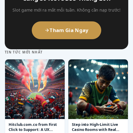
Slot game mới ra mắt mỗi tuần. Không cần nạp trước!
Tham Gia Ngay
TIN TỨC MỚI NHẤT
Hitclub.com.co from First
Step into High-Limit Live
Click to Support: A UX
Casino Rooms with Real