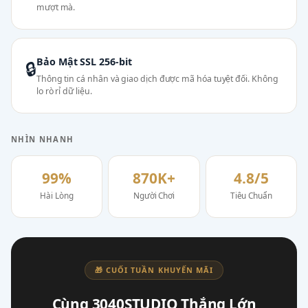
mượt mà.
Bảo Mật SSL 256-bit
🔒
Thông tin cá nhân và giao dịch được mã hóa tuyệt đối. Không
lo rò rỉ dữ liệu.
NHÌN NHANH
99%
870K+
4.8/5
Hài Lòng
Người Chơi
Tiêu Chuẩn
🎁 CUỐI TUẦN KHUYẾN MÃI
Cùng 3040STUDIO Thắng Lớn