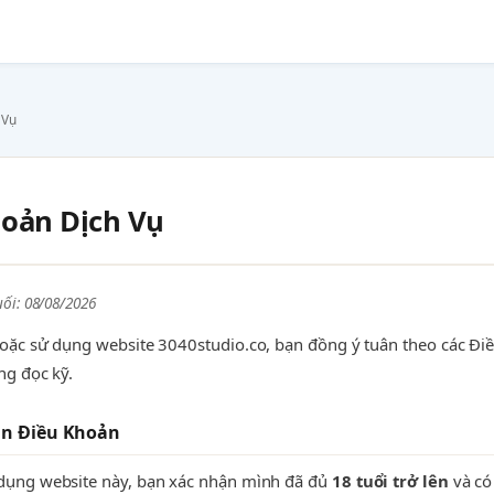
 Vụ
oản Dịch Vụ
ối: 08/08/2026
hoặc sử dụng website 3040studio.co, bạn đồng ý tuân theo các Đi
ng đọc kỹ.
ận Điều Khoản
 dụng website này, bạn xác nhận mình đã đủ
18 tuổi trở lên
và có