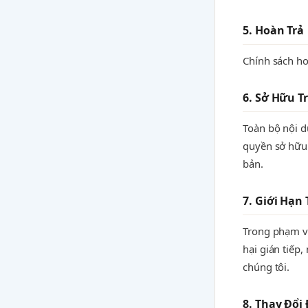
5. Hoàn Trả
Chính sách ho
6. Sở Hữu Tr
Toàn bộ nội d
quyền sở hữu
bản.
7. Giới Hạn
Trong phạm vi
hại gián tiếp
chúng tôi.
8. Thay Đổi