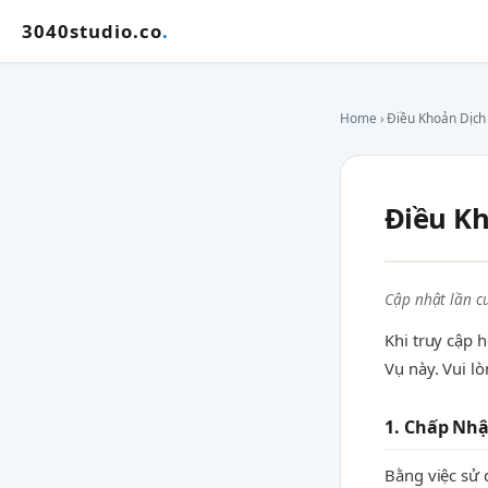
3040studio.co
.
Home
› Điều Khoản Dịch
Điều Kh
Cập nhật lần cu
Khi truy cập 
Vụ này. Vui lò
1. Chấp Nh
Bằng việc sử