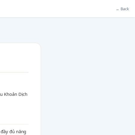
← Back
ều Khoản Dịch
 đầy đủ năng