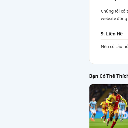
Chúng tôi có 
website đồng 
9. Liên Hệ
Nếu có câu hỏ
Bạn Có Thể Thíc