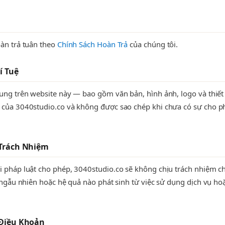
àn trả tuân theo
Chính Sách Hoàn Trả
của chúng tôi.
í Tuệ
ung trên website này — bao gồm văn bản, hình ảnh, logo và thiết
 của 3040studio.co và không được sao chép khi chưa có sự cho 
 Trách Nhiệm
 pháp luật cho phép, 3040studio.co sẽ không chịu trách nhiệm cho
, ngẫu nhiên hoặc hệ quả nào phát sinh từ việc sử dụng dịch vụ ho
 Điều Khoản