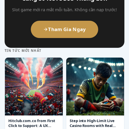
Slot game mới ra mắt mỗi tuần. Không cần nạp trước!
Tham Gia Ngay
TIN TỨC MỚI NHẤT
Hitclub.com.co from First
Step into High-Limit Live
Click to Support: A UX
Casino Rooms with Real