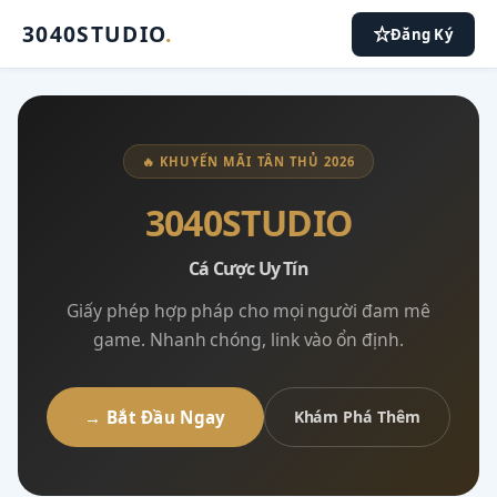
3040STUDIO
.
Đăng Ký
🔥 KHUYẾN MÃI TÂN THỦ 2026
3040STUDIO
Cá Cược Uy Tín
Giấy phép hợp pháp cho mọi người đam mê
game. Nhanh chóng, link vào ổn định.
→ Bắt Đầu Ngay
Khám Phá Thêm