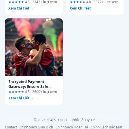
Journey Review
Hosts on sunwin – What the
★★★★★
4.8 · 2343+ lượt xem
★★★★★
4.8 · 3372+ lượt xem
Ads Don’t Tell You
Xem Chi Tiết →
Xem Chi Tiết →
Encrypted Payment
Gateways Ensure Safe
Deposit Clearing on 789club
★★★★★
4.8 · 2600+ lượt xem
– Verified Signs and What
Xem Chi Tiết →
Remains Unconfirmed
© 2026 3040STUDIO — Nhà Cái Uy Tín
Contact
·
Chính Sách Giao Dịch
·
Chính Sách Hoàn Trả
·
Chính Sách Bảo Mật
·