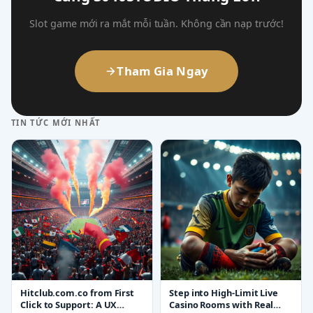
Slot game mới ra mắt mỗi tuần. Không cần nạp trước!
Tham Gia Ngay
TIN TỨC MỚI NHẤT
Hitclub.com.co from First
Step into High-Limit Live
Click to Support: A UX
Casino Rooms with Real