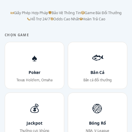
📜
Giấy Phép Hợp Pháp
🛡
Bảo Vệ Thông Tin
🎲
Game Bài Đổi Thưởng
📞
Hỗ Trợ 24/7
🎯
Odds Cao Nhất
💎
Hoàn Trả Cao
CHỌN GAME
♠
🐟
Poker
Bắn Cá
Texas Hold'em, Omaha
Bắn cá đổi thưởng
💰
🏐
Jackpot
Bóng Rổ
Thưởng cực khủng
NBA, V-League