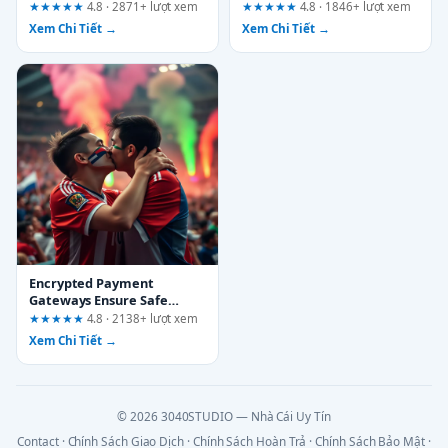
Journey Review
Hosts on sunwin – What the
★★★★★
4.8 · 2871+ lượt xem
★★★★★
4.8 · 1846+ lượt xem
Ads Don’t Tell You
Xem Chi Tiết →
Xem Chi Tiết →
Encrypted Payment
Gateways Ensure Safe
Deposit Clearing on 789club
★★★★★
4.8 · 2138+ lượt xem
– Verified Signs and What
Xem Chi Tiết →
Remains Unconfirmed
© 2026 3040STUDIO — Nhà Cái Uy Tín
Contact
·
Chính Sách Giao Dịch
·
Chính Sách Hoàn Trả
·
Chính Sách Bảo Mật
·