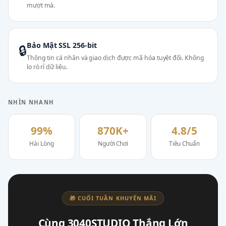
mượt mà.
Bảo Mật SSL 256-bit
🔒
Thông tin cá nhân và giao dịch được mã hóa tuyệt đối. Không
lo rò rỉ dữ liệu.
NHÌN NHANH
99%
870K+
4.8/5
Hài Lòng
Người Chơi
Tiêu Chuẩn
🎁 CUỐI TUẦN KHUYẾN MÃI
Cùng 3040STUDIO Thắng Lớn