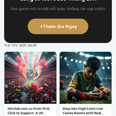
Slot game mới ra mắt mỗi tuần. Không cần nạp trước!
Tham Gia Ngay
TIN TỨC MỚI NHẤT
Hitclub.com.co from First
Step into High-Limit Live
Click to Support: A UX
Casino Rooms with Real