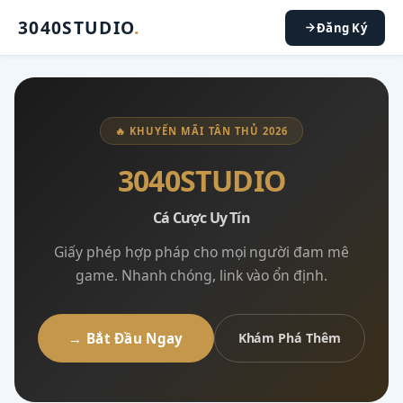
3040STUDIO
.
Đăng Ký
🔥 KHUYẾN MÃI TÂN THỦ 2026
3040STUDIO
Cá Cược Uy Tín
Giấy phép hợp pháp cho mọi người đam mê
game. Nhanh chóng, link vào ổn định.
→ Bắt Đầu Ngay
Khám Phá Thêm