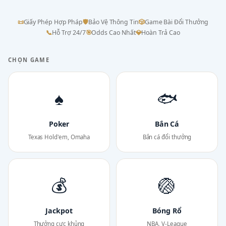
📜
Giấy Phép Hợp Pháp
🛡
Bảo Vệ Thông Tin
🎲
Game Bài Đổi Thưởng
📞
Hỗ Trợ 24/7
🎯
Odds Cao Nhất
💎
Hoàn Trả Cao
CHỌN GAME
♠
🐟
Poker
Bắn Cá
Texas Hold'em, Omaha
Bắn cá đổi thưởng
💰
🏐
Jackpot
Bóng Rổ
Thưởng cực khủng
NBA, V-League