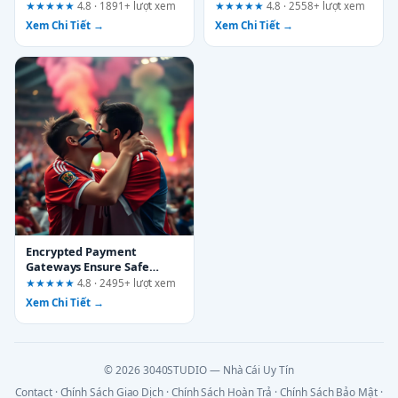
Journey Review
Hosts on sunwin – What the
★★★★★
4.8 · 1891+ lượt xem
★★★★★
4.8 · 2558+ lượt xem
Ads Don’t Tell You
Xem Chi Tiết →
Xem Chi Tiết →
Encrypted Payment
Gateways Ensure Safe
Deposit Clearing on 789club
★★★★★
4.8 · 2495+ lượt xem
– Verified Signs and What
Xem Chi Tiết →
Remains Unconfirmed
© 2026 3040STUDIO — Nhà Cái Uy Tín
Contact
·
Chính Sách Giao Dịch
·
Chính Sách Hoàn Trả
·
Chính Sách Bảo Mật
·