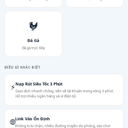
🐓
Đá Gà
Đá gà trực tiếp
ĐIỀU GÌ KHÁC BIỆT
Nạp Rút Siêu Tốc 3 Phút
⚡
Giao dịch nhanh chóng, tiền về tài khoản trong vòng 3 phút.
Hỗ trợ nhiều ngân hàng và ví điện tử.
Link Vào Ổn Định
🌐
Không lo bị chặn, nhiều đường truyền dự phòng, vào chơi