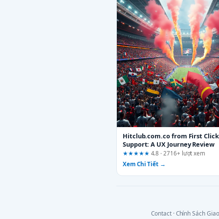
Hitclub.com.co from First Click
Support: A UX Journey Review
★★★★★
4.8 · 2716+ lượt xem
Xem Chi Tiết →
Contact
·
Chính Sách Giao