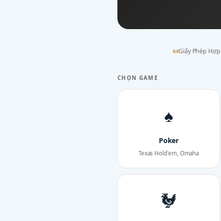
📜
Giấy Phép Hợp
CHỌN GAME
♠
Poker
Texas Hold'em, Omaha
🐓