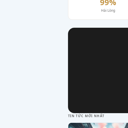
99%
Hài Lòng
TIN TỨC MỚI NHẤT