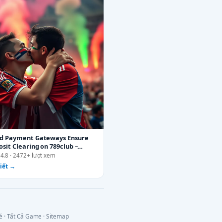
ed Payment Gateways Ensure
sit Clearing on 789club –
 Signs and What Remains
★
4.8 · 2472+ lượt xem
rmed
iết →
é
·
Tất Cả Game
·
Sitemap