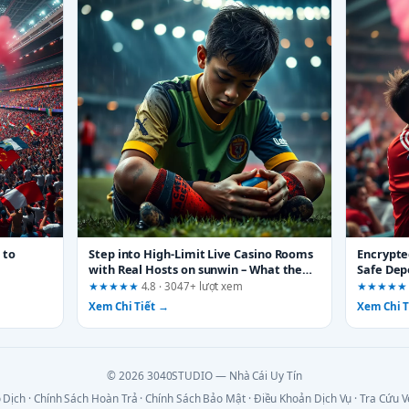
 to
Step into High-Limit Live Casino Rooms
Encrypt
with Real Hosts on sunwin – What the
Safe Depo
Ads Don’t Tell You
Verified
★★★★★
4.8 · 3047+ lượt xem
★★★★
Unconfi
Xem Chi Tiết →
Xem Chi T
© 2026 3040STUDIO — Nhà Cái Uy Tín
 Dịch
·
Chính Sách Hoàn Trả
·
Chính Sách Bảo Mật
·
Điều Khoản Dịch Vụ
·
Tra Cứu V