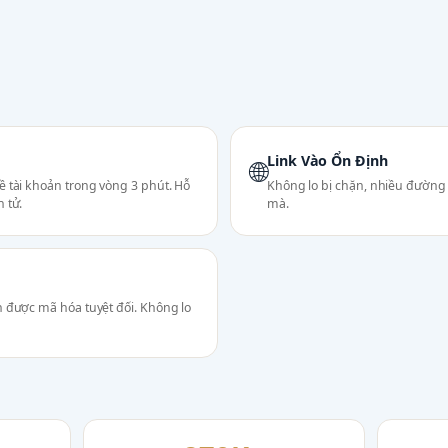
Link Vào Ổn Định
🌐
ề tài khoản trong vòng 3 phút. Hỗ
Không lo bị chặn, nhiều đường
 tử.
mà.
h được mã hóa tuyệt đối. Không lo