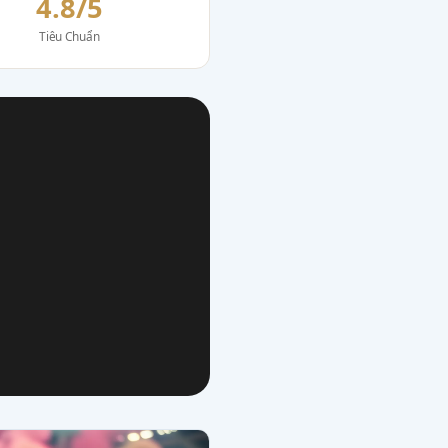
4.8/5
Tiêu Chuẩn