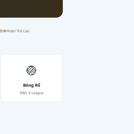
ất
💎
Hoàn Trả Cao
🏐
Bóng Rổ
NBA, V-League