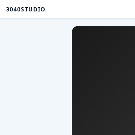
3040STUDIO
.