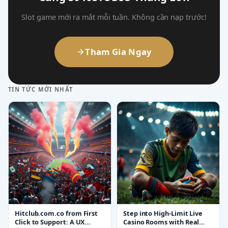
Slot game mới ra mắt mỗi tuần. Không cần nạp trước!
Tham Gia Ngay
TIN TỨC MỚI NHẤT
Hitclub.com.co from First
Step into High-Limit Live
Click to Support: A UX
Casino Rooms with Real