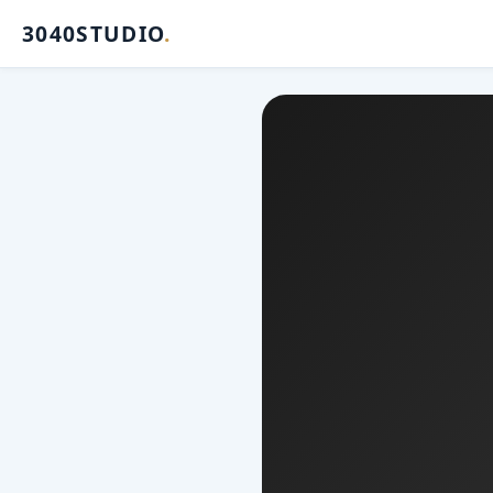
3040STUDIO
.