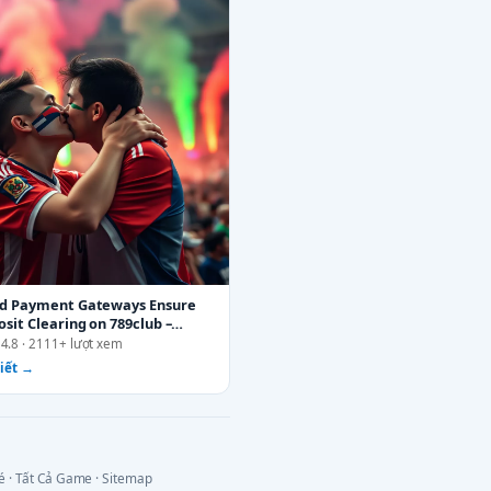
ed Payment Gateways Ensure
sit Clearing on 789club –
 Signs and What Remains
★
4.8 · 2111+ lượt xem
rmed
iết →
é
·
Tất Cả Game
·
Sitemap