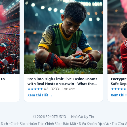
 to
Step into High-Limit Live Casino Rooms
Encrypt
with Real Hosts on sunwin – What the
Safe Depo
Ads Don’t Tell You
Verified
★★★★★
4.8 · 3233+ lượt xem
★★★★
Unconfi
Xem Chi Tiết →
Xem Chi T
© 2026 3040STUDIO — Nhà Cái Uy Tín
 Dịch
·
Chính Sách Hoàn Trả
·
Chính Sách Bảo Mật
·
Điều Khoản Dịch Vụ
·
Tra Cứu V