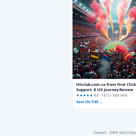
Hitclub.com.co from First Click
Support: A UX Journey Review
★★★★★
4.8 · 1872+ lượt xem
Xem Chi Tiết →
Contact
·
Chính Sách Giao