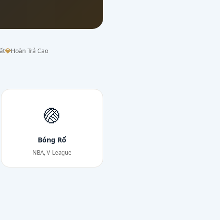
ất
💎
Hoàn Trả Cao
🏐
Bóng Rổ
NBA, V-League