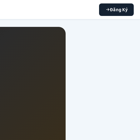
Đăng Ký