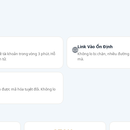
Link Vào Ổn Định
🌐
ề tài khoản trong vòng 3 phút. Hỗ
Không lo bị chặn, nhiều đường
 tử.
mà.
h được mã hóa tuyệt đối. Không lo