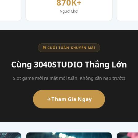
870K+
Người Chơi
🎁 CUỐI TUẦN KHUYẾN MÃI
Cùng 3040STUDIO Thắng Lớn
Slot game mới ra mắt mỗi tuần. Không cần nạp trước!
Tham Gia Ngay