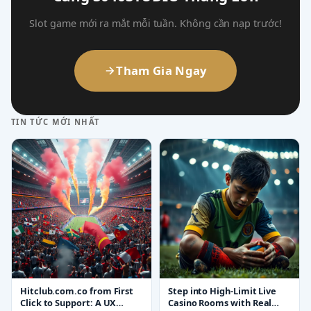
Slot game mới ra mắt mỗi tuần. Không cần nạp trước!
Tham Gia Ngay
TIN TỨC MỚI NHẤT
Hitclub.com.co from First
Step into High-Limit Live
Click to Support: A UX
Casino Rooms with Real