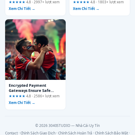
Journey Review
Hosts on sunwin – What the
★★★★★
4.8 · 2997+ lượt xem
★★★★★
4.8 · 1803+ lượt xem
Ads Don’t Tell You
Xem Chi Tiết →
Xem Chi Tiết →
Encrypted Payment
Gateways Ensure Safe
Deposit Clearing on 789club
★★★★★
4.8 · 2586+ lượt xem
– Verified Signs and What
Xem Chi Tiết →
Remains Unconfirmed
© 2026 3040STUDIO — Nhà Cái Uy Tín
Contact
·
Chính Sách Giao Dịch
·
Chính Sách Hoàn Trả
·
Chính Sách Bảo Mật
·