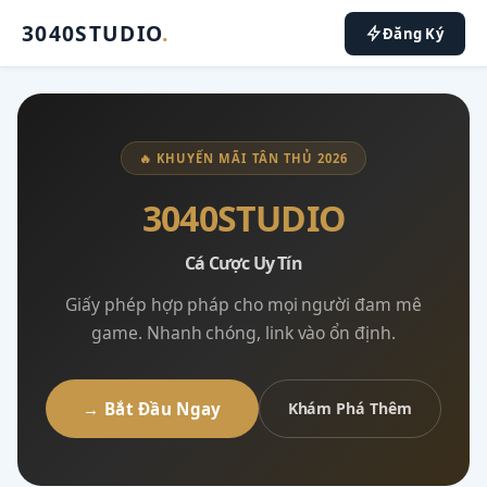
3040STUDIO
.
Đăng Ký
🔥 KHUYẾN MÃI TÂN THỦ 2026
3040STUDIO
Cá Cược Uy Tín
Giấy phép hợp pháp cho mọi người đam mê
game. Nhanh chóng, link vào ổn định.
→ Bắt Đầu Ngay
Khám Phá Thêm