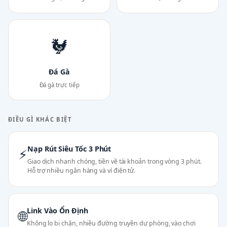
🐓
Đá Gà
Đá gà trực tiếp
ĐIỀU GÌ KHÁC BIỆT
Nạp Rút Siêu Tốc 3 Phút
⚡
Giao dịch nhanh chóng, tiền về tài khoản trong vòng 3 phút.
Hỗ trợ nhiều ngân hàng và ví điện tử.
Link Vào Ổn Định
🌐
Không lo bị chặn, nhiều đường truyền dự phòng, vào chơi