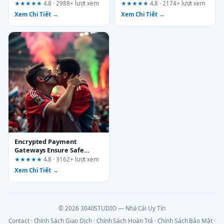
Journey Review
Hosts on sunwin – What the
★★★★★
4.8 · 2988+ lượt xem
★★★★★
4.8 · 2174+ lượt xem
Ads Don’t Tell You
Xem Chi Tiết →
Xem Chi Tiết →
Encrypted Payment
Gateways Ensure Safe
Deposit Clearing on 789club
★★★★★
4.8 · 3162+ lượt xem
– Verified Signs and What
Xem Chi Tiết →
Remains Unconfirmed
© 2026 3040STUDIO — Nhà Cái Uy Tín
Contact
·
Chính Sách Giao Dịch
·
Chính Sách Hoàn Trả
·
Chính Sách Bảo Mật
·