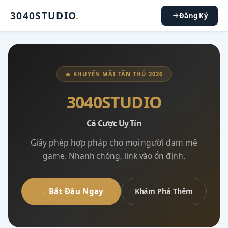
3040STUDIO
.
Đăng Ký
🔥 KHUYẾN MÃI TÂN THỦ 2026
3040STUDIO
Cá Cược Uy Tín
Giấy phép hợp pháp cho mọi người đam mê
game. Nhanh chóng, link vào ổn định.
→ Bắt Đầu Ngay
Khám Phá Thêm