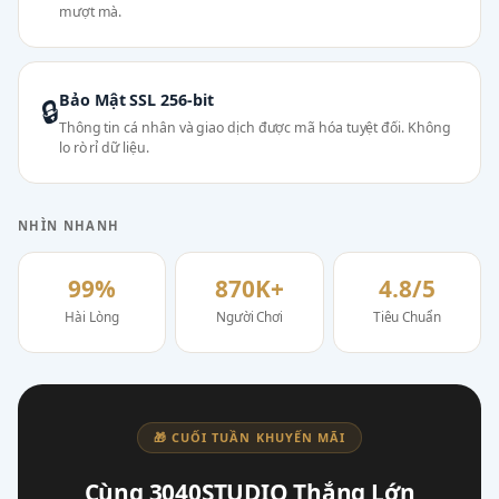
mượt mà.
Bảo Mật SSL 256-bit
🔒
Thông tin cá nhân và giao dịch được mã hóa tuyệt đối. Không
lo rò rỉ dữ liệu.
NHÌN NHANH
99%
870K+
4.8/5
Hài Lòng
Người Chơi
Tiêu Chuẩn
🎁 CUỐI TUẦN KHUYẾN MÃI
Cùng 3040STUDIO Thắng Lớn