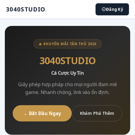
3040STUDIO
.
Đăng Ký
🔥 KHUYẾN MÃI TÂN THỦ 2026
3040STUDIO
Cá Cược Uy Tín
Giấy phép hợp pháp cho mọi người đam mê
game. Nhanh chóng, link vào ổn định.
→ Bắt Đầu Ngay
Khám Phá Thêm