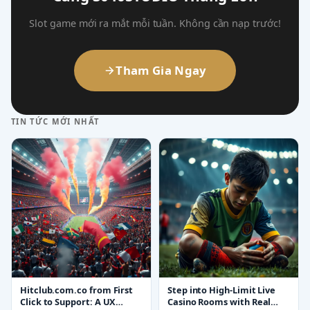
Slot game mới ra mắt mỗi tuần. Không cần nạp trước!
Tham Gia Ngay
TIN TỨC MỚI NHẤT
Hitclub.com.co from First
Step into High-Limit Live
Click to Support: A UX
Casino Rooms with Real