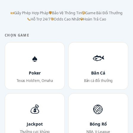
📜
Giấy Phép Hợp Pháp
🛡
Bảo Vệ Thông Tin
🎲
Game Bài Đổi Thưởng
📞
Hỗ Trợ 24/7
🎯
Odds Cao Nhất
💎
Hoàn Trả Cao
CHỌN GAME
♠
🐟
Poker
Bắn Cá
Texas Hold'em, Omaha
Bắn cá đổi thưởng
💰
🏐
Jackpot
Bóng Rổ
Thưởng cực khủng
NBA, V-League