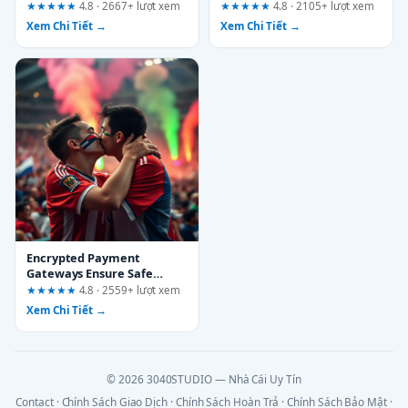
Journey Review
Hosts on sunwin – What the
★★★★★
4.8 · 2667+ lượt xem
★★★★★
4.8 · 2105+ lượt xem
Ads Don’t Tell You
Xem Chi Tiết →
Xem Chi Tiết →
Encrypted Payment
Gateways Ensure Safe
Deposit Clearing on 789club
★★★★★
4.8 · 2559+ lượt xem
– Verified Signs and What
Xem Chi Tiết →
Remains Unconfirmed
© 2026 3040STUDIO — Nhà Cái Uy Tín
Contact
·
Chính Sách Giao Dịch
·
Chính Sách Hoàn Trả
·
Chính Sách Bảo Mật
·