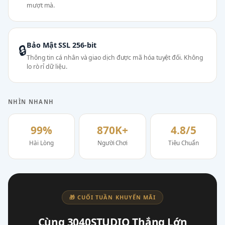
mượt mà.
Bảo Mật SSL 256-bit
🔒
Thông tin cá nhân và giao dịch được mã hóa tuyệt đối. Không
lo rò rỉ dữ liệu.
NHÌN NHANH
99%
870K+
4.8/5
Hài Lòng
Người Chơi
Tiêu Chuẩn
🎁 CUỐI TUẦN KHUYẾN MÃI
Cùng 3040STUDIO Thắng Lớn