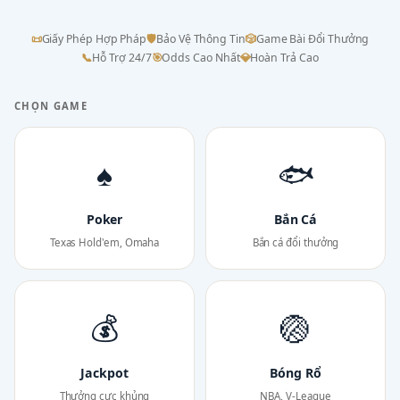
📜
Giấy Phép Hợp Pháp
🛡
Bảo Vệ Thông Tin
🎲
Game Bài Đổi Thưởng
📞
Hỗ Trợ 24/7
🎯
Odds Cao Nhất
💎
Hoàn Trả Cao
CHỌN GAME
♠
🐟
Poker
Bắn Cá
Texas Hold'em, Omaha
Bắn cá đổi thưởng
💰
🏐
Jackpot
Bóng Rổ
Thưởng cực khủng
NBA, V-League