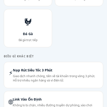
🐓
Đá Gà
Đá gà trực tiếp
ĐIỀU GÌ KHÁC BIỆT
Nạp Rút Siêu Tốc 3 Phút
⚡
Giao dịch nhanh chóng, tiền về tài khoản trong vòng 3 phút.
Hỗ trợ nhiều ngân hàng và ví điện tử.
Link Vào Ổn Định
🌐
Không lo bị chặn, nhiều đường truyền dự phòng, vào chơi